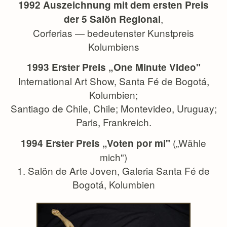
1992 Auszeichnung mit dem ersten Preis
,
der 5 Salön Regional
Corferias — bedeutenster Kunstpreis
Kolumbiens
1993 Erster Preis „One Minute Video"
International Art Show, Santa Fé de Bogotá,
Kolumbien;
Santiago de Chile, Chile; Montevideo, Uruguay;
Paris, Frankreich.
(„Wähle
1994 Erster Preis „Voten por mi"
mich")
1. Salön de Arte Joven, Galeria Santa Fé de
Bogotá, Kolumbien