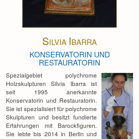
S
I
ILVIA
BARRA
KONSERVATORIN UND
RESTAURATORIN
Spezialgebiet polychrome
Holzskulpturen Silvia Ibarra ist
seit 1995 anerkannte
Konservatorin und Restauratorin.
Sie ist spezialisiert für polychrome
Skulpturen und besitzt fundierte
Erfahrungen mit Barockfiguren.
Sie lebte bis 2014 in Berlin und